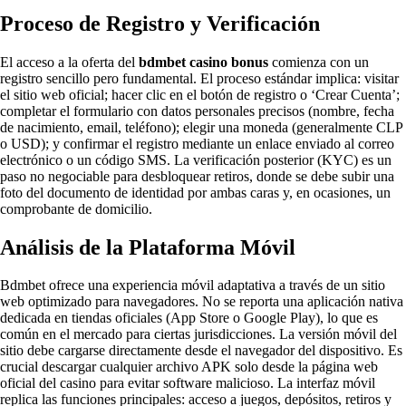
Proceso de Registro y Verificación
El acceso a la oferta del
bdmbet casino bonus
comienza con un
registro sencillo pero fundamental. El proceso estándar implica: visitar
el sitio web oficial; hacer clic en el botón de registro o ‘Crear Cuenta’;
completar el formulario con datos personales precisos (nombre, fecha
de nacimiento, email, teléfono); elegir una moneda (generalmente CLP
o USD); y confirmar el registro mediante un enlace enviado al correo
electrónico o un código SMS. La verificación posterior (KYC) es un
paso no negociable para desbloquear retiros, donde se debe subir una
foto del documento de identidad por ambas caras y, en ocasiones, un
comprobante de domicilio.
Análisis de la Plataforma Móvil
Bdmbet ofrece una experiencia móvil adaptativa a través de un sitio
web optimizado para navegadores. No se reporta una aplicación nativa
dedicada en tiendas oficiales (App Store o Google Play), lo que es
común en el mercado para ciertas jurisdicciones. La versión móvil del
sitio debe cargarse directamente desde el navegador del dispositivo. Es
crucial descargar cualquier archivo APK solo desde la página web
oficial del casino para evitar software malicioso. La interfaz móvil
replica las funciones principales: acceso a juegos, depósitos, retiros y