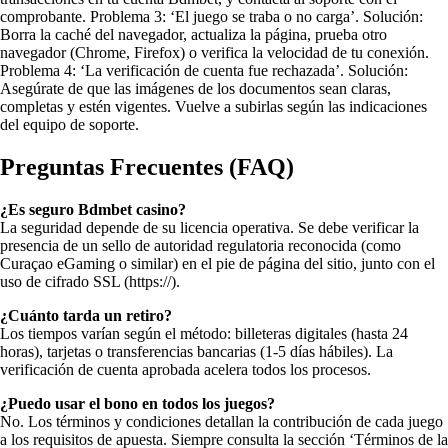
comprobante. Problema 3: ‘El juego se traba o no carga’. Solución:
Borra la caché del navegador, actualiza la página, prueba otro
navegador (Chrome, Firefox) o verifica la velocidad de tu conexión.
Problema 4: ‘La verificación de cuenta fue rechazada’. Solución:
Asegúrate de que las imágenes de los documentos sean claras,
completas y estén vigentes. Vuelve a subirlas según las indicaciones
del equipo de soporte.
Preguntas Frecuentes (FAQ)
¿Es seguro Bdmbet casino?
La seguridad depende de su licencia operativa. Se debe verificar la
presencia de un sello de autoridad regulatoria reconocida (como
Curaçao eGaming o similar) en el pie de página del sitio, junto con el
uso de cifrado SSL (https://).
¿Cuánto tarda un retiro?
Los tiempos varían según el método: billeteras digitales (hasta 24
horas), tarjetas o transferencias bancarias (1-5 días hábiles). La
verificación de cuenta aprobada acelera todos los procesos.
¿Puedo usar el bono en todos los juegos?
No. Los términos y condiciones detallan la contribución de cada juego
a los requisitos de apuesta. Siempre consulta la sección ‘Términos de la