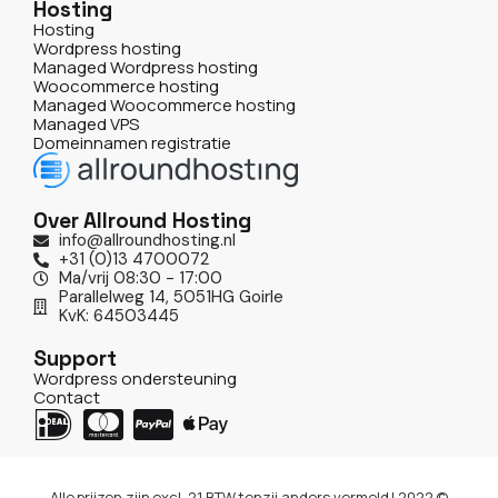
Hosting
Hosting
Wordpress hosting
Managed Wordpress hosting
Woocommerce hosting
Managed Woocommerce hosting
Managed VPS
Domeinnamen registratie
Over Allround Hosting
info@allroundhosting.nl
+31 (0)13 4700072
Ma/vrij 08:30 - 17:00
Parallelweg 14, 5051HG Goirle
KvK: 64503445
Support
Wordpress ondersteuning
Contact
Alle prijzen zijn excl. 21 BTW tenzij anders vermeld | 2022 ©