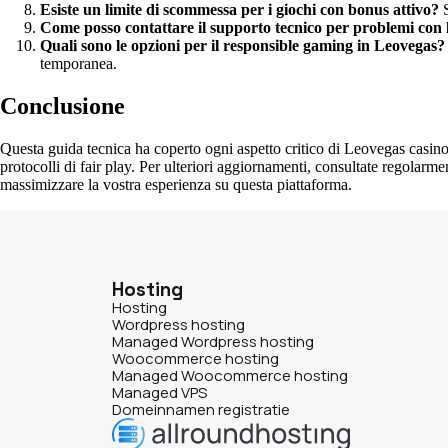
Esiste un limite di scommessa per i giochi con bonus attivo?
S
Come posso contattare il supporto tecnico per problemi con 
Quali sono le opzioni per il responsible gaming in Leovegas?
temporanea.
Conclusione
Questa guida tecnica ha coperto ogni aspetto critico di Leovegas casino,
protocolli di fair play. Per ulteriori aggiornamenti, consultate regolar
massimizzare la vostra esperienza su questa piattaforma.
Hosting
Hosting
Wordpress hosting
Managed Wordpress hosting
Woocommerce hosting
Managed Woocommerce hosting
Managed VPS
Domeinnamen registratie