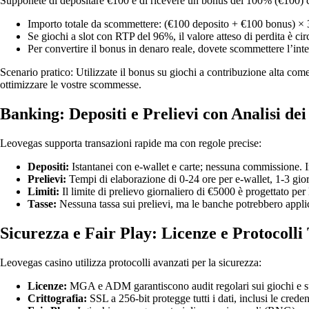
Supponete di depositare €100 e di ricevere un bonus del 100% (€100) c
Importo totale da scommettere: (€100 deposito + €100 bonus) ×
Se giochi a slot con RTP del 96%, il valore atteso di perdita è c
Per convertire il bonus in denaro reale, dovete scommettere l’int
Scenario pratico: Utilizzate il bonus su giochi a contribuzione alta co
ottimizzare le vostre scommesse.
Banking: Depositi e Prelievi con Analisi dei
Leovegas supporta transazioni rapide ma con regole precise:
Depositi:
Istantanei con e-wallet e carte; nessuna commissione.
Prelievi:
Tempi di elaborazione di 0-24 ore per e-wallet, 1-3 giorn
Limiti:
Il limite di prelievo giornaliero di €5000 è progettato per 
Tasse:
Nessuna tassa sui prelievi, ma le banche potrebbero appl
Sicurezza e Fair Play: Licenze e Protocolli
Leovegas casino utilizza protocolli avanzati per la sicurezza:
Licenze:
MGA e ADM garantiscono audit regolari sui giochi e sul
Crittografia:
SSL a 256-bit protegge tutti i dati, inclusi le creden