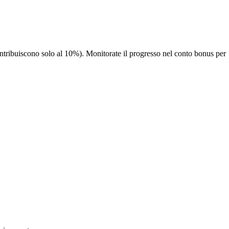
contribuiscono solo al 10%). Monitorate il progresso nel conto bonus per