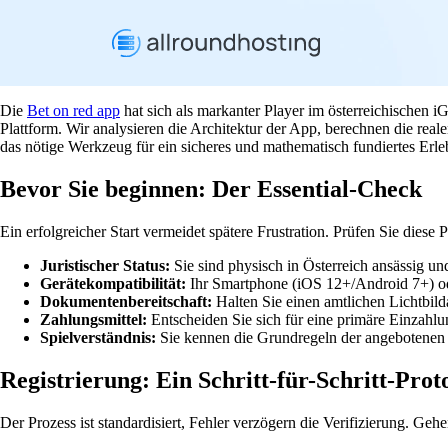
Die
Bet on red app
hat sich als markanter Player im österreichischen i
Plattform. Wir analysieren die Architektur der App, berechnen die reale
das nötige Werkzeug für ein sicheres und mathematisch fundiertes Erl
Bevor Sie beginnen: Der Essential-Check
Ein erfolgreicher Start vermeidet spätere Frustration. Prüfen Sie diese P
Juristischer Status:
Sie sind physisch in Österreich ansässig un
Gerätekompatibilität:
Ihr Smartphone (iOS 12+/Android 7+) ode
Dokumentenbereitschaft:
Halten Sie einen amtlichen Lichtbilda
Zahlungsmittel:
Entscheiden Sie sich für eine primäre Einzahlu
Spielverständnis:
Sie kennen die Grundregeln der angebotenen S
Registrierung: Ein Schritt-für-Schritt-Prot
Der Prozess ist standardisiert, Fehler verzögern die Verifizierung. Gehe