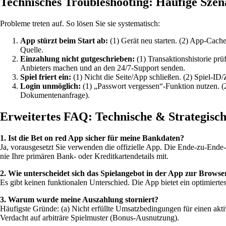
Technisches Troubleshooting: Häufige Szen
Probleme treten auf. So lösen Sie sie systematisch:
App stürzt beim Start ab:
(1) Gerät neu starten. (2) App-Cache 
Quelle.
Einzahlung nicht gutgeschrieben:
(1) Transaktionshistorie prü
Anbieters machen und an den 24/7-Support senden.
Spiel friert ein:
(1) Nicht die Seite/App schließen. (2) Spiel-ID
Login unmöglich:
(1) „Passwort vergessen“-Funktion nutzen. (
Dokumentenanfrage).
Erweitertes FAQ: Technische & Strategisc
1. Ist die Bet on red App sicher für meine Bankdaten?
Ja, vorausgesetzt Sie verwenden die offizielle App. Die Ende-zu-Ende
nie Ihre primären Bank- oder Kreditkartendetails mit.
2. Wie unterscheidet sich das Spielangebot in der App zur Browse
Es gibt keinen funktionalen Unterschied. Die App bietet ein optimier
3. Warum wurde meine Auszahlung storniert?
Häufigste Gründe: (a) Nicht erfüllte Umsatzbedingungen für einen akti
Verdacht auf arbiträre Spielmuster (Bonus-Ausnutzung).