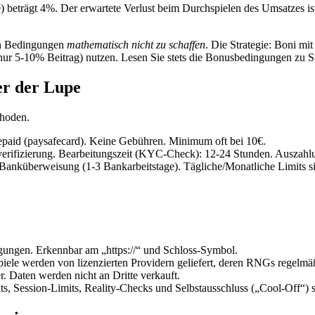
beträgt 4%. Der erwartete Verlust beim Durchspielen des Umsatzes is
sen Bedingungen
mathematisch nicht zu schaffen
. Die Strategie: Boni m
r 5-10% Beitrag) nutzen. Lesen Sie stets die Bonusbedingungen zu Sp
er der Lupe
thoden.
repaid (paysafecard). Keine Gebühren. Minimum oft bei 10€.
toverifizierung. Bearbeitungszeit (KYC-Check): 12-24 Stunden. Auszah
Banküberweisung (1-3 Bankarbeitstage). Tägliche/Monatliche Limits s
gungen. Erkennbar am „https://“ und Schloss-Symbol.
ele werden von lizenzierten Providern geliefert, deren RNGs regelmä
. Daten werden nicht an Dritte verkauft.
, Session-Limits, Reality-Checks und Selbstausschluss („Cool-Off“) si