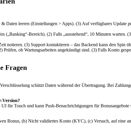
arien
& Daten leeren (Einstellungen > Apps). (3) Auf verfügbares Update prüfe
fen („Banking“-Bereich). (2) Falls „ausstehend“, 10 Minuten warten. (3
/Zeit notieren. (3) Support kontaktieren – das Backend kann den Spin ü
2) Prüfen, ob Wartungsarbeiten angekündigt sind. (3) Falls Konto gesp
he Fragen
-Verschlüsselung schützt Daten während der Übertragung. Bei Zahlunge
r-Version?
tes UI für Touch und kann Push-Benachrichtigungen für Bonusangebote s
ven Bonus, (b) Nicht validiertes Konto (KYC), (c) Versuch, auf eine a