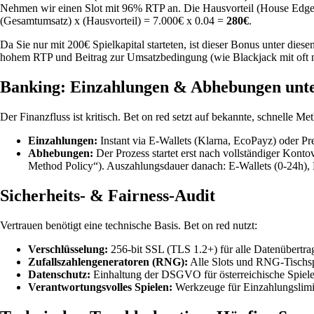
Nehmen wir einen Slot mit 96% RTP an. Die Hausvorteil (House Edge) 
(Gesamtumsatz) x (Hausvorteil) = 7.000€ x 0.04 =
280€
.
Da Sie nur mit 200€ Spielkapital starteten, ist dieser Bonus unter die
hohem RTP und Beitrag zur Umsatzbedingung (wie Blackjack mit oft nu
Banking: Einzahlungen & Abhebungen unt
Der Finanzfluss ist kritisch. Bet on red setzt auf bekannte, schnelle Me
Einzahlungen:
Instant via E-Wallets (Klarna, EcoPayz) oder P
Abhebungen:
Der Prozess startet erst nach vollständiger Kon
Method Policy“). Auszahlungsdauer danach: E-Wallets (0-24h), 
Sicherheits- & Fairness-Audit
Vertrauen benötigt eine technische Basis. Bet on red nutzt:
Verschlüsselung:
256-bit SSL (TLS 1.2+) für alle Datenübertra
Zufallszahlengeneratoren (RNG):
Alle Slots und RNG-Tischspi
Datenschutz:
Einhaltung der DSGVO für österreichische Spieler
Verantwortungsvolles Spielen:
Werkzeuge für Einzahlungslimits