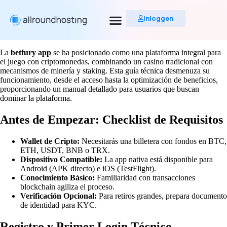
Inloggen
La
betfury app
se ha posicionado como una plataforma integral para
el juego con criptomonedas, combinando un casino tradicional con
mecanismos de minería y staking. Esta guía técnica desmenuza su
funcionamiento, desde el acceso hasta la optimización de beneficios,
proporcionando un manual detallado para usuarios que buscan
dominar la plataforma.
Antes de Empezar: Checklist de Requisitos
Wallet de Cripto:
Necesitarás una billetera con fondos en BTC,
ETH, USDT, BNB o TRX.
Dispositivo Compatible:
La app nativa está disponible para
Android (APK directo) e iOS (TestFlight).
Conocimiento Básico:
Familiaridad con transacciones
blockchain agiliza el proceso.
Verificación Opcional:
Para retiros grandes, prepara documento
de identidad para KYC.
Registro y Primer Login Técnico