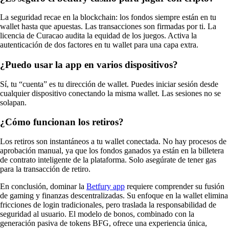
La seguridad recae en la blockchain: los fondos siempre están en tu
wallet hasta que apuestas. Las transacciones son firmadas por ti. La
licencia de Curacao audita la equidad de los juegos. Activa la
autenticación de dos factores en tu wallet para una capa extra.
¿Puedo usar la app en varios dispositivos?
Sí, tu “cuenta” es tu dirección de wallet. Puedes iniciar sesión desde
cualquier dispositivo conectando la misma wallet. Las sesiones no se
solapan.
¿Cómo funcionan los retiros?
Los retiros son instantáneos a tu wallet conectada. No hay procesos de
aprobación manual, ya que los fondos ganados ya están en la billetera
de contrato inteligente de la plataforma. Solo asegúrate de tener gas
para la transacción de retiro.
En conclusión, dominar la
Betfury app
requiere comprender su fusión
de gaming y finanzas descentralizadas. Su enfoque en la wallet elimina
fricciones de login tradicionales, pero traslada la responsabilidad de
seguridad al usuario. El modelo de bonos, combinado con la
generación pasiva de tokens BFG, ofrece una experiencia única,