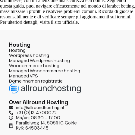
scommesse, con un’attenzione alla sicurezza e ai bonus. Seguendo
questa guida, puoi navigare efficacemente nel mondo di larabet betting,
massimizzare i profitti e risolvere problemi comuni. Ricorda di giocare
responsabilmente e di verificare sempre gli aggiornamenti sui termini.
Per ulteriori dettagli, visita il sito ufficiale.
Hosting
Hosting
Wordpress hosting
Managed Wordpress hosting
Woocommerce hosting
Managed Woocommerce hosting
Managed VPS
Domeinnamen registratie
Over Allround Hosting
info@allroundhosting.nl
+31 (0)13 4700072
Ma/vrij 08:30 - 17:00
Parallelweg 14, 5051HG Goirle
KvK: 64503445