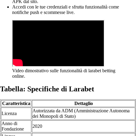
APK dal sito.
Accedi con le tue credenziali e sfrutta funzionalità come
notifiche push e scommesse live.
Video dimostrativo sulle funzionalità di larabet betting
online.
Tabella: Specifiche di Larabet
Caratteristica
Dettaglio
Autorizzata da ADM (Amministrazione Autonoma
Licenza
dei Monopoli di Stato)
Anno di
2020
Fondazione