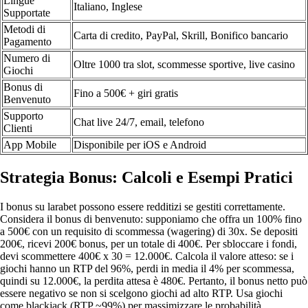
Lingue
Italiano, Inglese
Supportate
Metodi di
Carta di credito, PayPal, Skrill, Bonifico bancario
Pagamento
Numero di
Oltre 1000 tra slot, scommesse sportive, live casino
Giochi
Bonus di
Fino a 500€ + giri gratis
Benvenuto
Supporto
Chat live 24/7, email, telefono
Clienti
App Mobile
Disponibile per iOS e Android
Strategia Bonus: Calcoli e Esempi Pratici
I bonus su larabet possono essere redditizi se gestiti correttamente.
Considera il bonus di benvenuto: supponiamo che offra un 100% fino
a 500€ con un requisito di scommessa (wagering) di 30x. Se depositi
200€, ricevi 200€ bonus, per un totale di 400€. Per sbloccare i fondi,
devi scommettere 400€ x 30 = 12.000€. Calcola il valore atteso: se i
giochi hanno un RTP del 96%, perdi in media il 4% per scommessa,
quindi su 12.000€, la perdita attesa è 480€. Pertanto, il bonus netto può
essere negativo se non si scelgono giochi ad alto RTP. Usa giochi
come blackjack (RTP ~99%) per massimizzare le probabilità.