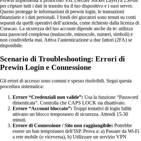
Prewin implementa il protocollo SSL (Secure Socket Layer) a 256-bit
per criptare tutti i dati in transito tra il tuo dispositivo e i suoi server.
Questo protegge le informazioni di prewin login, le transazioni
finanziarie e i dati personali. I fondi dei giocatori sono tenuti su conti
separati da quelli operativi dell’azienda, come richiesto dalla licenza di
Curacao. La sicurezza del tuo account dipende anche da te: utilizza
una password complessa (maiuscole, minuscole, numeri, simboli) e
non condividerla mai. Attiva l’autenticazione a due fattori (2FA) se
disponibile.
Scenario di Troubleshooting: Errori di
Prewin Login e Connessione
Gli errori di accesso sono comuni e spesso risolvibili. Segui questa
procedura sistematica:
Errore “Credenziali non valide”:
Usa la funzione “Password
dimenticata”. Controlla che CAPS LOCK sia disattivato.
Errore “Account bloccato”:
Troppi tentativi di login falliti
attivano un blocco temporaneo di sicurezza. Attendi 15-30
minuti.
Errore di Connessione / Sito non raggiungibile:
Potrebbe
essere un ban temporaneo dell’ISP. Prova a: a) Passare da Wi-Fi
a rete mobile (o viceversa), b) Utilizzare un servizio VPN