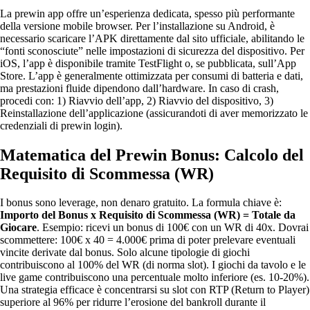
La prewin app offre un’esperienza dedicata, spesso più performante
della versione mobile browser. Per l’installazione su Android, è
necessario scaricare l’APK direttamente dal sito ufficiale, abilitando le
“fonti sconosciute” nelle impostazioni di sicurezza del dispositivo. Per
iOS, l’app è disponibile tramite TestFlight o, se pubblicata, sull’App
Store. L’app è generalmente ottimizzata per consumi di batteria e dati,
ma prestazioni fluide dipendono dall’hardware. In caso di crash,
procedi con: 1) Riavvio dell’app, 2) Riavvio del dispositivo, 3)
Reinstallazione dell’applicazione (assicurandoti di aver memorizzato le
credenziali di prewin login).
Matematica del Prewin Bonus: Calcolo del
Requisito di Scommessa (WR)
I bonus sono leverage, non denaro gratuito. La formula chiave è:
Importo del Bonus x Requisito di Scommessa (WR) = Totale da
Giocare
. Esempio: ricevi un bonus di 100€ con un WR di 40x. Dovrai
scommettere: 100€ x 40 = 4.000€ prima di poter prelevare eventuali
vincite derivate dal bonus. Solo alcune tipologie di giochi
contribuiscono al 100% del WR (di norma slot). I giochi da tavolo e le
live game contribuiscono una percentuale molto inferiore (es. 10-20%).
Una strategia efficace è concentrarsi su slot con RTP (Return to Player)
superiore al 96% per ridurre l’erosione del bankroll durante il