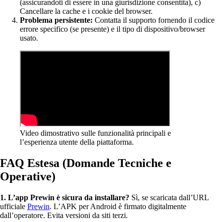
(assicurandoti di essere in una giurisdizione consentita), c)
Cancellare la cache e i cookie del browser.
Problema persistente:
Contatta il supporto fornendo il codice
errore specifico (se presente) e il tipo di dispositivo/browser
usato.
Video dimostrativo sulle funzionalità principali e
l’esperienza utente della piattaforma.
FAQ Estesa (Domande Tecniche e
Operative)
1. L’app Prewin è sicura da installare?
Sì, se scaricata dall’URL
ufficiale
Prewin
. L’APK per Android è firmato digitalmente
dall’operatore. Evita versioni da siti terzi.