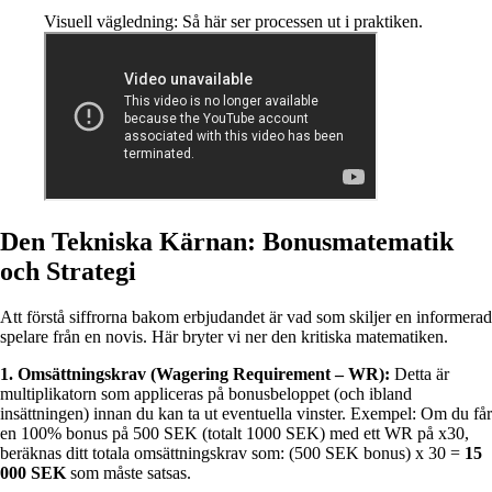
Visuell vägledning: Så här ser processen ut i praktiken.
Den Tekniska Kärnan: Bonusmatematik
och Strategi
Att förstå siffrorna bakom erbjudandet är vad som skiljer en informerad
spelare från en novis. Här bryter vi ner den kritiska matematiken.
1. Omsättningskrav (Wagering Requirement – WR):
Detta är
multiplikatorn som appliceras på bonusbeloppet (och ibland
insättningen) innan du kan ta ut eventuella vinster. Exempel: Om du får
en 100% bonus på 500 SEK (totalt 1000 SEK) med ett WR på x30,
beräknas ditt totala omsättningskrav som: (500 SEK bonus) x 30 =
15
000 SEK
som måste satsas.