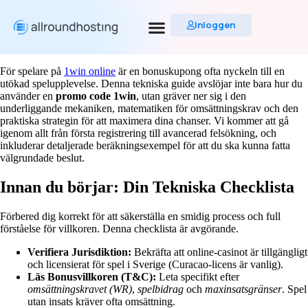
Inloggen
För spelare på
1win online
är en bonuskupong ofta nyckeln till en
utökad spelupplevelse. Denna tekniska guide avslöjar inte bara hur du
använder en
promo code 1win
, utan gräver ner sig i den
underliggande mekaniken, matematiken för omsättningskrav och den
praktiska strategin för att maximera dina chanser. Vi kommer att gå
igenom allt från första registrering till avancerad felsökning, och
inkluderar detaljerade beräkningsexempel för att du ska kunna fatta
välgrundade beslut.
Innan du börjar: Din Tekniska Checklista
Förbered dig korrekt för att säkerställa en smidig process och full
förståelse för villkoren. Denna checklista är avgörande.
Verifiera Jurisdiktion:
Bekräfta att online-casinot är tillgängligt
och licensierat för spel i Sverige (Curacao-licens är vanlig).
Läs Bonusvillkoren (T&C):
Leta specifikt efter
omsättningskravet (WR)
,
spelbidrag
och
maxinsatsgränser
. Spel
utan insats kräver ofta omsättning.