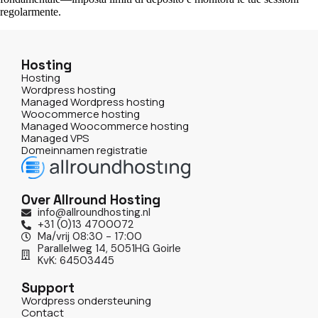
regolarmente.
Hosting
Hosting
Wordpress hosting
Managed Wordpress hosting
Woocommerce hosting
Managed Woocommerce hosting
Managed VPS
Domeinnamen registratie
Over Allround Hosting
info@allroundhosting.nl
+31 (0)13 4700072
Ma/vrij 08:30 - 17:00
Parallelweg 14, 5051HG Goirle
KvK: 64503445
Support
Wordpress ondersteuning
Contact