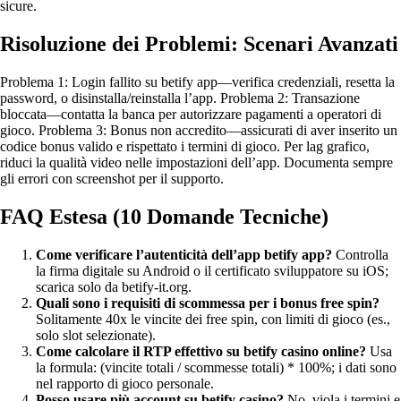
sicure.
Risoluzione dei Problemi: Scenari Avanzati
Problema 1: Login fallito su betify app—verifica credenziali, resetta la
password, o disinstalla/reinstalla l’app. Problema 2: Transazione
bloccata—contatta la banca per autorizzare pagamenti a operatori di
gioco. Problema 3: Bonus non accredito—assicurati di aver inserito un
codice bonus valido e rispettato i termini di gioco. Per lag grafico,
riduci la qualità video nelle impostazioni dell’app. Documenta sempre
gli errori con screenshot per il supporto.
FAQ Estesa (10 Domande Tecniche)
Come verificare l’autenticità dell’app betify app?
Controlla
la firma digitale su Android o il certificato sviluppatore su iOS;
scarica solo da betify-it.org.
Quali sono i requisiti di scommessa per i bonus free spin?
Solitamente 40x le vincite dei free spin, con limiti di gioco (es.,
solo slot selezionate).
Come calcolare il RTP effettivo su betify casino online?
Usa
la formula: (vincite totali / scommesse totali) * 100%; i dati sono
nel rapporto di gioco personale.
Posso usare più account su betify casino?
No, viola i termini e