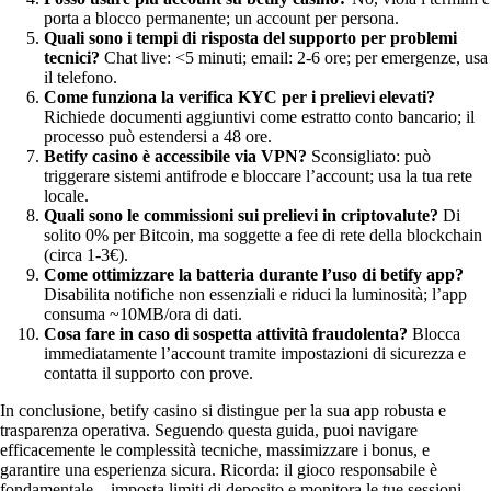
porta a blocco permanente; un account per persona.
Quali sono i tempi di risposta del supporto per problemi
tecnici?
Chat live: <5 minuti; email: 2-6 ore; per emergenze, usa
il telefono.
Come funziona la verifica KYC per i prelievi elevati?
Richiede documenti aggiuntivi come estratto conto bancario; il
processo può estendersi a 48 ore.
Betify casino è accessibile via VPN?
Sconsigliato: può
triggerare sistemi antifrode e bloccare l’account; usa la tua rete
locale.
Quali sono le commissioni sui prelievi in criptovalute?
Di
solito 0% per Bitcoin, ma soggette a fee di rete della blockchain
(circa 1-3€).
Come ottimizzare la batteria durante l’uso di betify app?
Disabilita notifiche non essenziali e riduci la luminosità; l’app
consuma ~10MB/ora di dati.
Cosa fare in caso di sospetta attività fraudolenta?
Blocca
immediatamente l’account tramite impostazioni di sicurezza e
contatta il supporto con prove.
In conclusione, betify casino si distingue per la sua app robusta e
trasparenza operativa. Seguendo questa guida, puoi navigare
efficacemente le complessità tecniche, massimizzare i bonus, e
garantire una esperienza sicura. Ricorda: il gioco responsabile è
fondamentale—imposta limiti di deposito e monitora le tue sessioni