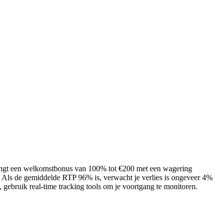
tvangt een welkomstbonus van 100% tot €200 met een wagering
0. Als de gemiddelde RTP 96% is, verwacht je verlies is ongeveer 4%
gebruik real-time tracking tools om je voortgang te monitoren.