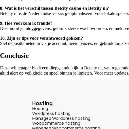
8. Wat is het verschil tussen Betcity casino en Betcity nl?
Betcity nl is de Nederlandse versie, geoptimaliseerd voor lokale spel
9. Hoe voorkom ik fraude?
Deel nooit je inloggegevens, gebruik sterke wachtwoorden, en meld verd
10. Zijn er tips voor verantwoord gokken?
Stel depositlimieten in via je account, neem pauzes, en gebruik tools zoa
Conclusie
Deze whitepaper biedt een diepgaande kijk in Betcity nl, van registrati
altijd alert op veiligheid en speel binnen je limieten. Voor meer update
Hosting
Hosting
Wordpress hosting
Managed Wordpress hosting
Woocommerce hosting
Managed Woocommerce hosting