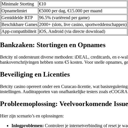
Minimale Storting
€10
Opnamelimiet
€5000 per dag, €15.000 per maand
Gemiddelde RTP
96.5% (variërend per game)
Beschikbare Games
2000+ (slots, live casino, sportweddenschappen)
App-compatibiliteit
iOS, Android (via directe download)
Bankzaken: Stortingen en Opnames
Betcity nl ondersteunt diverse methoden: iDEAL, creditcards, en e-wal
bankoverschrijvingen hebben soms €5 kosten. Voor snelle opnames, gebr
Beveiliging en Licenties
Betcity casino opereert onder een Curacao-licentie, wat basisregulering
instellingen. Auditrapporten van onafhankelijke testers zoals eCOGRA z
Probleemoplossing: Veelvoorkomende Issue
Hier zijn scenario’s en oplossingen:
Inlogproblemen:
Controleer je internetverbinding of reset je w