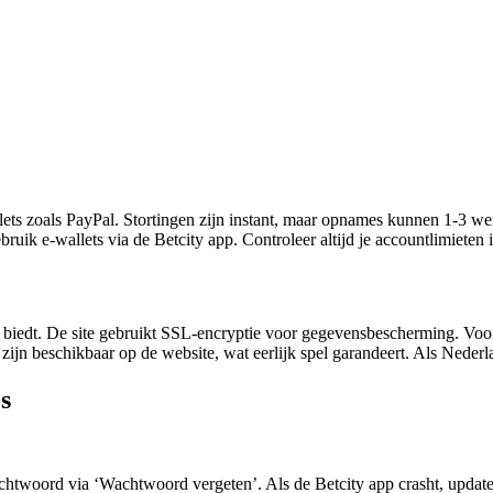
lets zoals PayPal. Stortingen zijn instant, maar opnames kunnen 1-3 we
uik e-wallets via de Betcity app. Controleer altijd je accountlimieten
 biedt. De site gebruikt SSL-encryptie voor gegevensbescherming. Voor e
ijn beschikbaar op de website, wat eerlijk spel garandeert. Als Nederl
s
achtwoord via ‘Wachtwoord vergeten’. Als de Betcity app crasht, update 