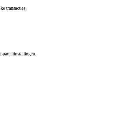
ke transacties.
paraatinstellingen.