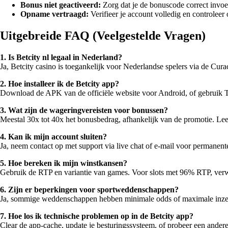
Bonus niet geactiveerd:
Zorg dat je de bonuscode correct invoer
Opname vertraagd:
Verifieer je account volledig en controleer
Uitgebreide FAQ (Veelgestelde Vragen)
1. Is Betcity nl legaal in Nederland?
Ja, Betcity casino is toegankelijk voor Nederlandse spelers via de Cura
2. Hoe installeer ik de Betcity app?
Download de APK van de officiële website voor Android, of gebruik Te
3. Wat zijn de wageringvereisten voor bonussen?
Meestal 30x tot 40x het bonusbedrag, afhankelijk van de promotie. Lees
4. Kan ik mijn account sluiten?
Ja, neem contact op met support via live chat of e-mail voor permanente s
5. Hoe bereken ik mijn winstkansen?
Gebruik de RTP en variantie van games. Voor slots met 96% RTP, verwa
6. Zijn er beperkingen voor sportweddenschappen?
Ja, sommige weddenschappen hebben minimale odds of maximale inzette
7. Hoe los ik technische problemen op in de Betcity app?
Clear de app-cache, update je besturingssysteem, of probeer een andere