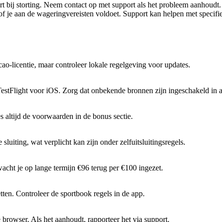
t bij storting. Neem contact op met support als het probleem aanhoudt.
 of je aan de wageringvereisten voldoet. Support kan helpen met specifie
cao-licentie, maar controleer lokale regelgeving voor updates.
stFlight voor iOS. Zorg dat onbekende bronnen zijn ingeschakeld in ap
 altijd de voorwaarden in de bonus sectie.
luiting, wat verplicht kan zijn onder zelfuitsluitingsregels.
cht je op lange termijn €96 terug per €100 ingezet.
n. Controleer de sportbook regels in de app.
 browser. Als het aanhoudt, rapporteer het via support.