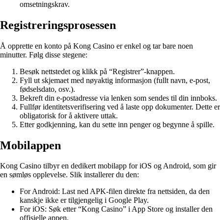
omsetningskrav.
Registreringsprosessen
Å opprette en konto på Kong Casino er enkel og tar bare noen
minutter. Følg disse stegene:
Besøk nettstedet og klikk på “Registrer”-knappen.
Fyll ut skjemaet med nøyaktig informasjon (fullt navn, e-post,
fødselsdato, osv.).
Bekreft din e-postadresse via lenken som sendes til din innboks.
Fullfør identitetsverifisering ved å laste opp dokumenter. Dette er
obligatorisk for å aktivere uttak.
Etter godkjenning, kan du sette inn penger og begynne å spille.
Mobilappen
Kong Casino tilbyr en dedikert mobilapp for iOS og Android, som gir
en sømløs opplevelse. Slik installerer du den:
For Android: Last ned APK-filen direkte fra nettsiden, da den
kanskje ikke er tilgjengelig i Google Play.
For iOS: Søk etter “Kong Casino” i App Store og installer den
offisielle appen.