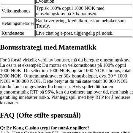
Evolution.
Typisk 100% opptil 1000 NOK med
Velkomstbonus
omsetningskrav på 30x bonusen.
Bankoverføring, kredittkort, e-lommebøker som
Betalingsmetoder
Trustly.
Kundestøtte
Live chat og e-post, tilgjengelig på norsk.
Bonusstrategi med Matematikk
For å forstå virkelig verdi av bonuser, må du beregne omsetningskrav.
La oss ta et eksempel: Du mottar en velkomstbonus på 100% opptil
1000 NOK. Du setter inn 1000 NOK og får 1000 NOK i bonus, totalt
2000 NOK. Omsetningskravet er 30x bonusbeløpet, dvs. 30 * 1000
NOK = 30 000 NOK. Dette betyr at du må satse totalt 30 000 NOK
før du kan ta ut gevinster fra bonusen. Hvis spillet ditt har en
gjennomsnittlig RTP på 96%, kan du estimere tap over tid, men husk at
gambling innebærer risiko. Planlegg spill med høy RTP for å redusere
kostnader.
FAQ (Ofte stilte spørsmål)
Q: Er Kong Casino trygt for norske spillere?