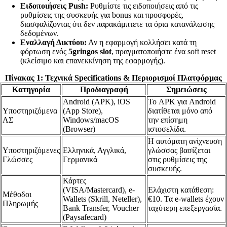
Ειδοποιήσεις Push:
Ρυθμίστε τις ειδοποιήσεις από τις
ρυθμίσεις της συσκευής για bonus και προσφορές,
διασφαλίζοντας ότι δεν παρακάμπτετε τα όρια κατανάλωσης
δεδομένων.
Εναλλαγή Δικτύου:
Αν η εφαρμογή κολλήσει κατά τη
φόρτωση ενός
5gringos slot
, πραγματοποιήστε ένα soft reset
(κλείσιμο και επανεκκίνηση της εφαρμογής).
Πίνακας 1: Τεχνικά Specifications & Περιορισμοί Πλατφόρμας
Κατηγορία
Προδιαγραφή
Σημειώσεις
Android (APK), iOS
Το APK για Android
Υποστηριζόμενα
(App Store),
διατίθεται μόνο από
ΛΣ
Windows/macOS
την επίσημη
(Browser)
ιστοσελίδα.
Η αυτόματη ανίχνευση
Υποστηριζόμενες
Ελληνικά, Αγγλικά,
γλώσσας βασίζεται
Γλώσσες
Γερμανικά
στις ρυθμίσεις της
συσκευής.
Κάρτες
(VISA/Mastercard), e-
Ελάχιστη κατάθεση:
Μέθοδοι
Wallets (Skrill, Neteller),
€10. Τα e-wallets έχουν
Πληρωμής
Bank Transfer, Voucher
ταχύτερη επεξεργασία.
(Paysafecard)