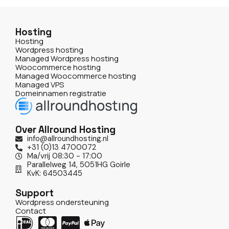
Hosting
Hosting
Wordpress hosting
Managed Wordpress hosting
Woocommerce hosting
Managed Woocommerce hosting
Managed VPS
Domeinnamen registratie
Over Allround Hosting
info@allroundhosting.nl
+31 (0)13 4700072
Ma/vrij 08:30 - 17:00
Parallelweg 14, 5051HG Goirle
KvK: 64503445
Support
Wordpress ondersteuning
Contact