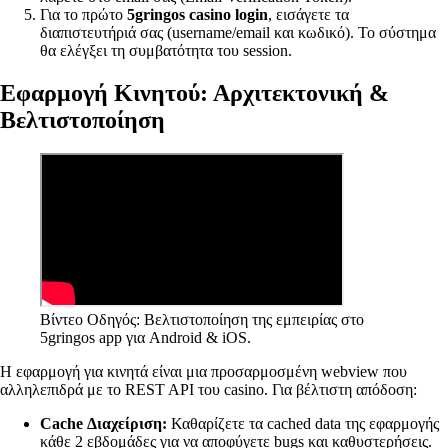
Για το πρώτο
5gringos casino login
, εισάγετε τα
διαπιστευτήριά σας (username/email και κωδικό). Το σύστημα
θα ελέγξει τη συμβατότητα του session.
Εφαρμογή Κινητού: Αρχιτεκτονική &
Βελτιστοποίηση
Βίντεο Οδηγός: Βελτιστοποίηση της εμπειρίας στο
5gringos app για Android & iOS.
Η εφαρμογή για κινητά είναι μια προσαρμοσμένη webview που
αλληλεπιδρά με το REST API του casino. Για βέλτιστη απόδοση:
Cache Διαχείριση:
Καθαρίζετε τα cached data της εφαρμογής
κάθε 2 εβδομάδες για να αποφύγετε bugs και καθυστερήσεις.