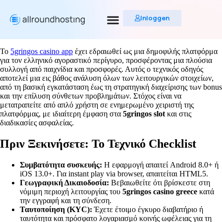
Inloggen
Το
5gringos casino app
έχει εδραιωθεί ως μια δημοφιλής πλατφόρμα
για τον ελληνικό αγοραστικό περίγυρο, προσφέροντας μια πλούσια
συλλογή από παιχνίδια και προσφορές. Αυτός ο τεχνικός οδηγός
αποτελεί μια εις βάθος ανάλυση όλων των λειτουργικών στοιχείων,
από τη βασική εγκατάσταση έως τη στρατηγική διαχείρισης των bonus
και την επίλυση σύνθετων προβλημάτων. Στόχος είναι να
μετατραπείτε από απλό χρήστη σε ενημερωμένο χειριστή της
πλατφόρμας, με ιδιαίτερη έμφαση στα
5gringos slot
και στις
διαδικασίες ασφαλείας.
Πριν Ξεκινήσετε: Το Τεχνικό Checklist
Συμβατότητα συσκευής:
Η εφαρμογή απαιτεί Android 8.0+ ή
iOS 13.0+. Για instant play via browser, απαιτείται HTML5.
Γεωγραφική Δικαιοδοσία:
Βεβαιωθείτε ότι βρίσκεστε στη
νόμιμη περιοχή λειτουργίας του
5gringos casino greece
κατά
την εγγραφή και τη σύνδεση.
Ταυτοποίηση (KYC):
Έχετε έτοιμο έγκυρο διαβατήριο ή
ταυτότητα και πρόσφατο λογαριασμό κοινής ωφέλειας για τη